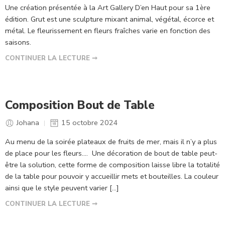
Une création présentée à la Art Gallery D’en Haut pour sa 1ère
édition. Grut est une sculpture mixant animal, végétal, écorce et
métal. Le fleurissement en fleurs fraîches varie en fonction des
saisons.
CONTINUER LA LECTURE ➞
Composition Bout de Table
Johana
15 octobre 2024
Au menu de la soirée plateaux de fruits de mer, mais il n’y a plus
de place pour les fleurs…. Une décoration de bout de table peut-
être la solution, cette forme de composition laisse libre la totalité
de la table pour pouvoir y accueillir mets et bouteilles. La couleur
ainsi que le style peuvent varier […]
CONTINUER LA LECTURE ➞