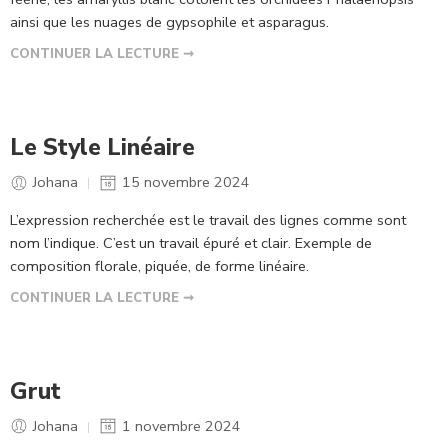
ainsi que les nuages de gypsophile et asparagus.
CONTINUER LA LECTURE ➞
Le Style Linéaire
Johana
15 novembre 2024
L’expression recherchée est le travail des lignes comme sont
nom l’indique. C’est un travail épuré et clair. Exemple de
composition florale, piquée, de forme linéaire.
CONTINUER LA LECTURE ➞
Grut
Johana
1 novembre 2024