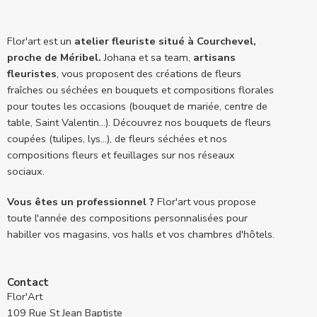
Flor'art est un
atelier fleuriste situé à Courchevel,
proche de Méribel.
Johana et sa team,
artisans
fleuristes
, vous proposent des créations de fleurs
fraîches ou séchées en bouquets et compositions florales
pour toutes les occasions (bouquet de mariée, centre de
table, Saint Valentin...). Découvrez nos bouquets de fleurs
coupées (tulipes, lys...), de fleurs séchées et nos
compositions fleurs et feuillages sur nos réseaux
sociaux.
Vous êtes un professionnel ?
Flor'art vous propose
toute l'année des compositions personnalisées pour
habiller vos magasins, vos halls et vos chambres d'hôtels.
Contact
Flor'Art
109 Rue St Jean Baptiste