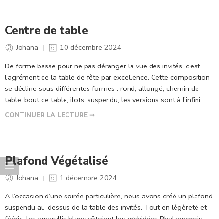
Centre de table
Johana
10 décembre 2024
De forme basse pour ne pas déranger la vue des invités, c’est
l’agrément de la table de fête par excellence. Cette composition
se décline sous différentes formes : rond, allongé, chemin de
table, bout de table, ilots, suspendu; les versions sont à l’infini.
CONTINUER LA LECTURE ➞
Plafond Végétalisé
Johana
1 décembre 2024
A l’occasion d’une soirée particulière, nous avons créé un plafond
suspendu au-dessus de la table des invités. Tout en légèreté et
féérie, les amaryllis blanc côtoient les orchidées Phalaenopsis