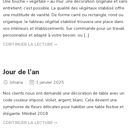
Une touche « végétale » au mur, une décoration originale et sans
entretient, c’est possible. La qualité des végétaux stabilisé offre
une multitude de variété. De forme carré ou rectangle, rond ou
organique, le tableau végétal stabilisé trouvera une place dans
vos intérieurs et établissements. Sur commande pour un travail
personnalisé et adapté à votre besoin, ou […]
CONTINUER LA LECTURE ➞
Jour de l’an
Johana
1 janvier 2025
Nos clients nous ont demandé une décoration de table avec un
code couleur imposé, violet, argent, blanc. Cela devient une
symphonie de fleurs délicates pour habiller une table festive et
élégante. Méribel 2018
CONTINUER LA LECTURE ➞