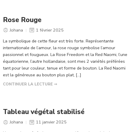
Rose Rouge
Johana
1 février 2025
La symbolique de cette fleur est très forte. Représentante
internationale de l’amour, la rose rouge symbolise l’amour
passionnel et fougueux. La Rose Freedom et la Red Naomi, l’une
équatorienne, l’autre hollandaise, sont mes 2 variétés préférées
tant pour leur couleur, tenue et forme de bouton. La Red Naomi
est la généreuse au bouton plus plat, […]
CONTINUER LA LECTURE ➞
Tableau végétal stabilisé
Johana
11 janvier 2025