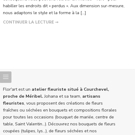
habiller les endroits dit « perdus ». Aux dimension sur-mesure,
nous adaptons le style et la forme à la […]
CONTINUER LA LECTURE ➞
Flor'art est un
atelier fleuriste situé à Courchevel,
proche de Méribel.
Johana et sa team,
artisans
fleuristes
, vous proposent des créations de fleurs
fraîches ou séchées en bouquets et compositions florales
pour toutes les occasions (bouquet de mariée, centre de
table, Saint Valentin...). Découvrez nos bouquets de fleurs
coupées (tulipes, lys...), de fleurs séchées et nos