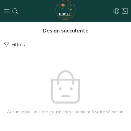
Design succulente
Filtres
Aucun produit n'a été trouvé correspondant à votre sélection.