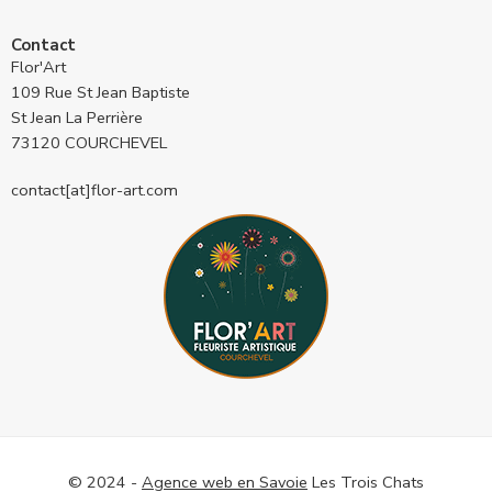
Contact
Flor'Art
109 Rue St Jean Baptiste
St Jean La Perrière
73120 COURCHEVEL
contact[at]flor-art.com
© 2024 -
Agence web en Savoie
Les Trois Chats